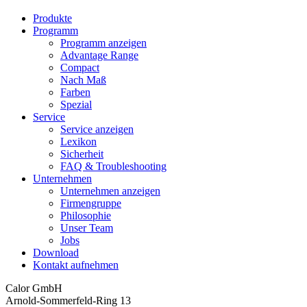
Produkte
Programm
Programm anzeigen
Advantage Range
Compact
Nach Maß
Farben
Spezial
Service
Service anzeigen
Lexikon
Sicherheit
FAQ & Troubleshooting
Unternehmen
Unternehmen anzeigen
Firmengruppe
Philosophie
Unser Team
Jobs
Download
Kontakt aufnehmen
Calor GmbH
Arnold-Sommerfeld-Ring 13