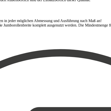
zogen in jeder möglichen Abmessung und Ausführung nach Maß an!
 die Jumborollenbreite komplett ausgenutzt werden. Die Mindestmenge f