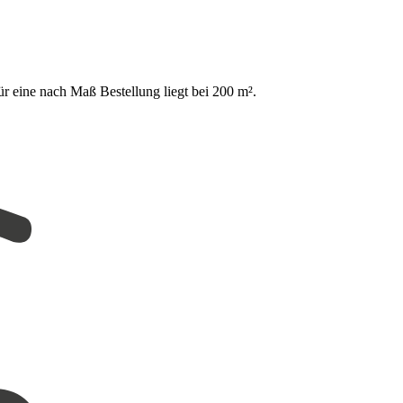
ür eine nach Maß Bestellung liegt bei 200 m².