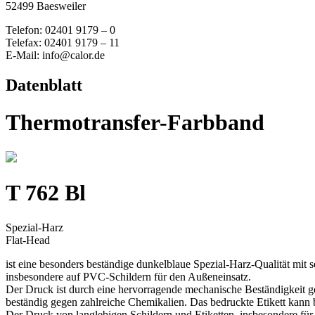
52499 Baesweiler
Telefon: 02401 9179 – 0
Telefax: 02401 9179 – 11
E-Mail: info@calor.de
Datenblatt
Thermotransfer-Farbband
T 762 Bl
Spezial-Harz
Flat-Head
ist eine besonders beständige dunkelblaue Spezial-Harz-Qualität mit 
insbesondere auf PVC-Schildern für den Außeneinsatz.
Der Druck ist durch eine hervorragende mechanische Beständigkeit g
beständig gegen zahlreiche Chemikalien. Das bedruckte Etikett kann 
Der Druck von langlebigen Schildern und Etiketten, insbesondere für 