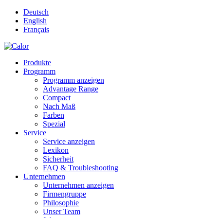
Deutsch
English
Français
Produkte
Programm
Programm anzeigen
Advantage Range
Compact
Nach Maß
Farben
Spezial
Service
Service anzeigen
Lexikon
Sicherheit
FAQ & Troubleshooting
Unternehmen
Unternehmen anzeigen
Firmengruppe
Philosophie
Unser Team